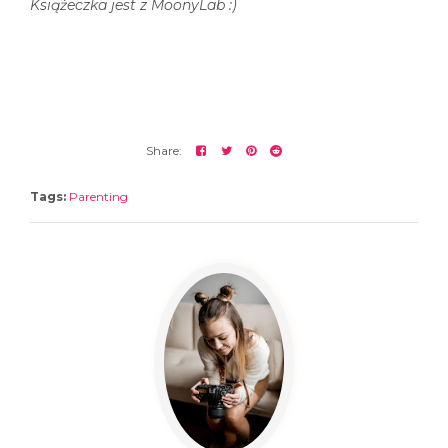
Książeczka jest z MoonyLab :)
Tags:
Parenting