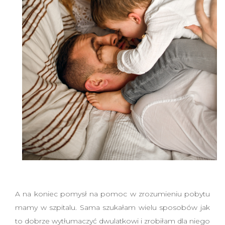
A na koniec pomysł na pomoc w zrozumieniu pobytu
mamy w szpitalu. Sama szukałam wielu sposobów jak
to dobrze wytłumaczyć dwulatkowi i zrobiłam dla niego