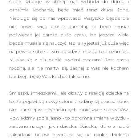
sobie sytuację, w której mąż wchodzi do domu i
oznajmia: kochanie, będę mieć teraz drugą żonę.
Niedługo się do nas wprowadzi. Wszystko będzie dla
niej nowe, więc proszę pamiętaj, że będę musiał
poświęcać jej bardzo dużo czasu, bo jeszcze wiele
będzie musiała się nauczyć. No, a Ty jesteś już duża więc
na pewno sobie z tym poradzisz, musisz to zrozumieć.
Musisz się z nią dzielić swoimi rzeczami. Jest naszą
rodziną, ale nie martw się, żadnej z Was nie kocham
bardziej - będę Was kochać tak samo.
Śmieszki, śmieszkami... ale obawy o reakcję dziecka na
to, że pojawi się nowy członek rodziny są uzasadnione,
tym bardziej w przypadku tych mniejszych starszaków.
Powiedzmy sobie jasno - to ogromna zmiana w życiu -
zarówno naszym jak i dziecka. Dziecka, które z nauki
zakładania butów przerzuca się na naukę dzielenia