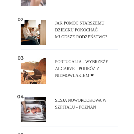
JAK POMÓC STARSZEMU
DZIECKU POKOCHAĆ
MŁODSZE RODZEŃSTWO?
PORTUGALIA - WYBRZEŻE
ALGARVE - PODRÓŻ Z
NIEMOWLAKIEM ❤
SESJA NOWORODKOWA W
SZPITALU - POZNAŃ