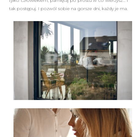
tylko człowiekiem, pamiętaj po prostu w co wierzysz... i
tak postępuj. I pozwól sobie na gorsze dni, każdy je ma.