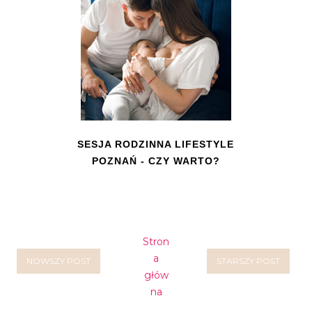
SESJA RODZINNA LIFESTYLE
POZNAŃ - CZY WARTO?
Stron
a
NOWSZY POST
STARSZY POST
głów
na