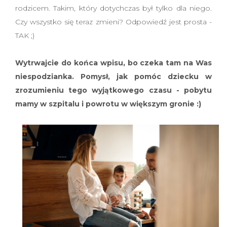
rodzicem. Takim, który dotychczas był tylko dla niego.
Czy wszystko się teraz zmieni? Odpowiedź jest prosta -
TAK ;)
Wytrwajcie do końca wpisu, bo czeka tam na Was
niespodzianka. Pomysł, jak pomóc dziecku w
zrozumieniu tego wyjątkowego czasu - pobytu
mamy w szpitalu i powrotu w większym gronie :)