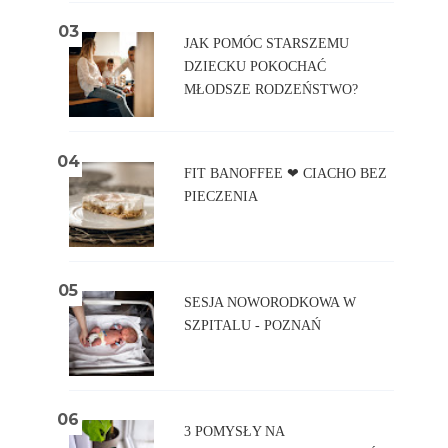
JAK POMÓC STARSZEMU
DZIECKU POKOCHAĆ
MŁODSZE RODZEŃSTWO?
FIT BANOFFEE ❤ CIACHO BEZ
PIECZENIA
SESJA NOWORODKOWA W
SZPITALU - POZNAŃ
3 POMYSŁY NA