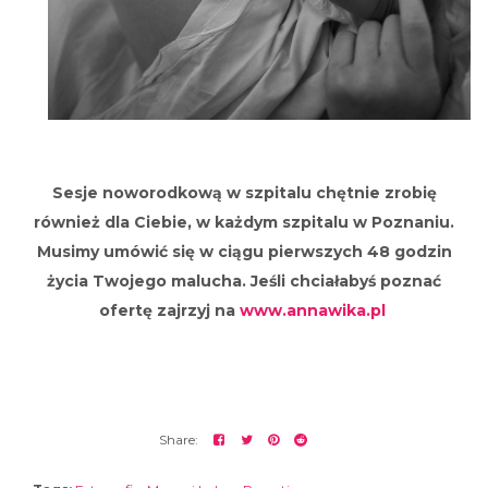
Sesje noworodkową w szpitalu chętnie zrobię
również dla Ciebie, w każdym szpitalu w Poznaniu.
Musimy umówić się w ciągu pierwszych 48 godzin
życia Twojego malucha. Jeśli chciałabyś poznać
ofertę zajrzyj na
www.annawika.pl