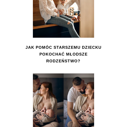
JAK POMÓC STARSZEMU DZIECKU
POKOCHAĆ MŁODSZE
RODZEŃSTWO?