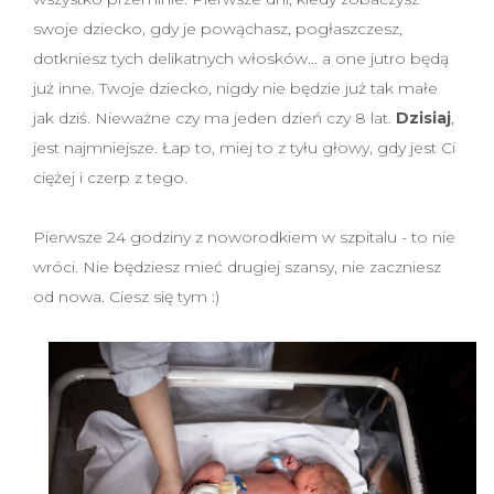
swoje dziecko, gdy je powąchasz, pogłaszczesz,
dotkniesz tych delikatnych włosków... a one jutro będą
już inne. Twoje dziecko, nigdy nie będzie już tak małe
jak dziś. Nieważne czy ma jeden dzień czy 8 lat.
Dzisiaj
,
jest najmniejsze. Łap to, miej to z tyłu głowy, gdy jest Ci
ciężej i czerp z tego.
Pierwsze 24 godziny z noworodkiem w szpitalu - to nie
wróci. Nie będziesz mieć drugiej szansy, nie zaczniesz
od nowa. Ciesz się tym :)