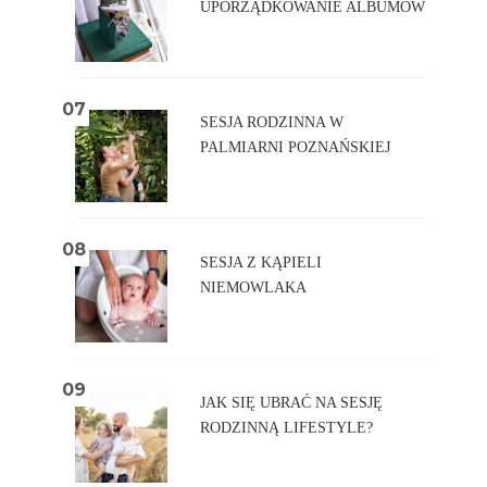
UPORZĄDKOWANIE ALBUMÓW
SESJA RODZINNA W
PALMIARNI POZNAŃSKIEJ
SESJA Z KĄPIELI
NIEMOWLAKA
JAK SIĘ UBRAĆ NA SESJĘ
RODZINNĄ LIFESTYLE?