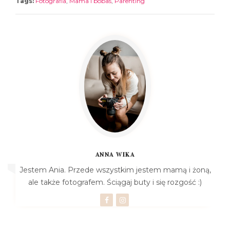
Tags:
Fotografia
,
Mama i bobas
,
Parenting
ANNA WIKA
Jestem Ania. Przede wszystkim jestem mamą i żoną,
ale także fotografem. Ściągaj buty i się rozgość :)