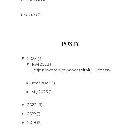
PODRÓŻE
POSTY
2023
(3)
▼
kwi 2023
(1)
▼
Sesja noworodkowa w szpitalu - Poznań
mar 2023
(1)
►
sty 2023
(1)
►
2022
(6)
►
2019
(1)
►
2018
(2)
►