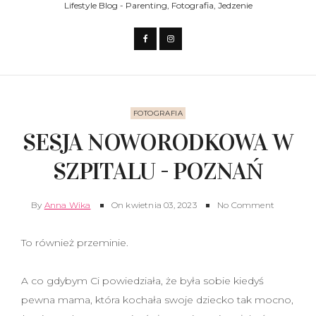
Lifestyle Blog - Parenting, Fotografia, Jedzenie
FOTOGRAFIA
SESJA NOWORODKOWA W
SZPITALU - POZNAŃ
By
Anna Wika
On
kwietnia 03, 2023
No Comment
To również przeminie.
A co gdybym Ci powiedziała, że była sobie kiedyś
pewna mama, która kochała swoje dziecko tak mocno,